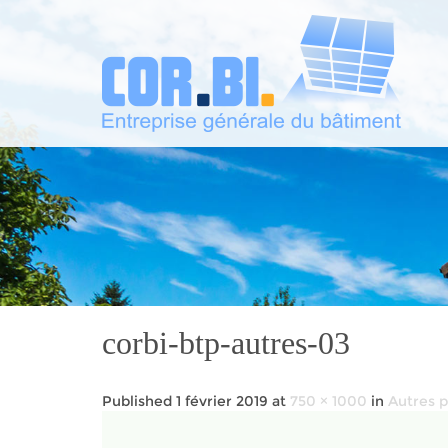
corbi-btp-autres-03
Published
1 février 2019
at
750 × 1000
in
Autres p