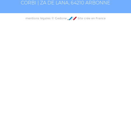
CORBI | ZA DE LANA, 64210 ARBONNE
©
mentions légales
Gedone
Site crée en France